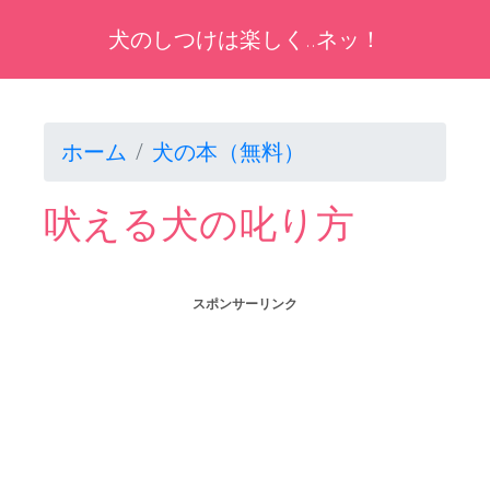
犬のしつけは楽しく..ネッ！
ホーム
犬の本（無料）
吠える犬の叱り方
スポンサーリンク