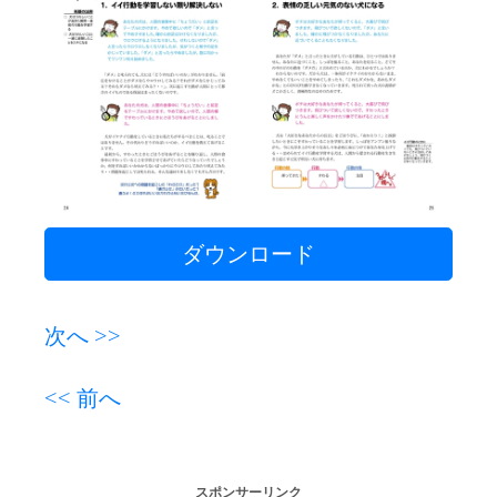
ダウンロード
次へ >>
<< 前へ
スポンサーリンク