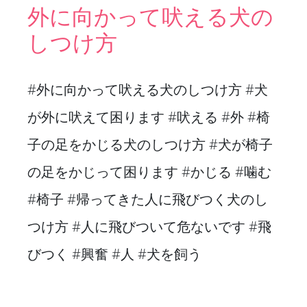
外に向かって吠える犬の
しつけ方
#外に向かって吠える犬のしつけ方 #犬
が外に吠えて困ります #吠える #外 #椅
子の足をかじる犬のしつけ方 #犬が椅子
の足をかじって困ります #かじる #噛む
#椅子 #帰ってきた人に飛びつく犬のし
つけ方 #人に飛びついて危ないです #飛
びつく #興奮 #人 #犬を飼う