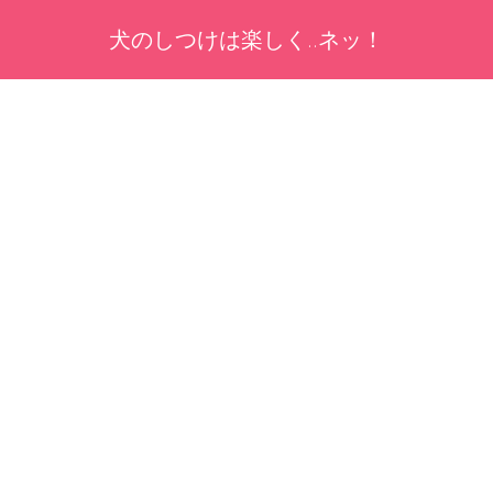
犬のしつけは楽しく..ネッ！